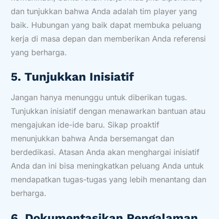
dan tunjukkan bahwa Anda adalah tim player yang
baik. Hubungan yang baik dapat membuka peluang
kerja di masa depan dan memberikan Anda referensi
yang berharga.
5. Tunjukkan Inisiatif
Jangan hanya menunggu untuk diberikan tugas.
Tunjukkan inisiatif dengan menawarkan bantuan atau
mengajukan ide-ide baru. Sikap proaktif
menunjukkan bahwa Anda bersemangat dan
berdedikasi. Atasan Anda akan menghargai inisiatif
Anda dan ini bisa meningkatkan peluang Anda untuk
mendapatkan tugas-tugas yang lebih menantang dan
berharga.
6. Dokumentasikan Pengalaman