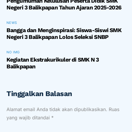
Pengumuman Kelulusan Peserta Didik SMK
Negeri 3 Balikpapan Tahun Ajaran 2025-2026
NEWS
Bangga dan Menginspirasi: Siswa-Siswi SMK
Negeri 3 Balikpapan Lolos Seleksi SNBP
NO IMG
Kegiatan Ekstrakurikuler di SMK N 3
Balikpapan
Tinggalkan Balasan
Alamat email Anda tidak akan dipublikasikan.
Ruas
yang wajib ditandai
*