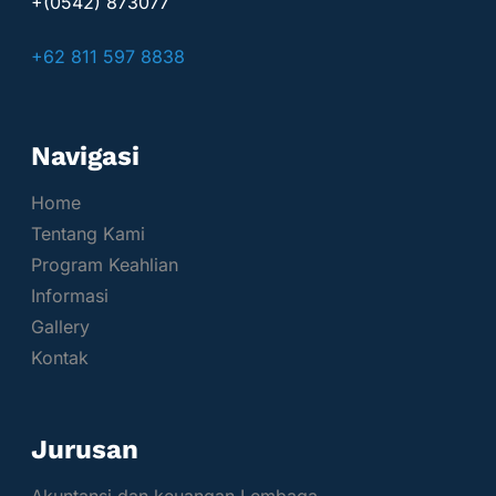
+(0542) 873077
+62 811 597 8838
Navigasi
Home
Tentang Kami
Program Keahlian
Informasi
Gallery
Kontak
Jurusan