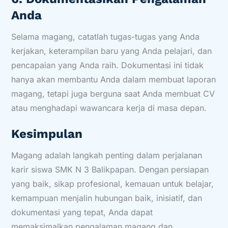
Anda
Selama magang, catatlah tugas-tugas yang Anda
kerjakan, keterampilan baru yang Anda pelajari, dan
pencapaian yang Anda raih. Dokumentasi ini tidak
hanya akan membantu Anda dalam membuat laporan
magang, tetapi juga berguna saat Anda membuat CV
atau menghadapi wawancara kerja di masa depan.
Kesimpulan
Magang adalah langkah penting dalam perjalanan
karir siswa SMK N 3 Balikpapan. Dengan persiapan
yang baik, sikap profesional, kemauan untuk belajar,
kemampuan menjalin hubungan baik, inisiatif, dan
dokumentasi yang tepat, Anda dapat
memaksimalkan pengalaman magang dan