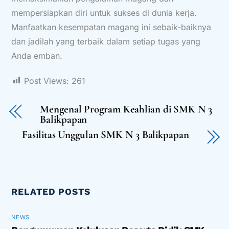
mempersiapkan diri untuk sukses di dunia kerja.
Manfaatkan kesempatan magang ini sebaik-baiknya
dan jadilah yang terbaik dalam setiap tugas yang
Anda emban.
Post Views:
261
Mengenal Program Keahlian di SMK N 3
Balikpapan
Fasilitas Unggulan SMK N 3 Balikpapan
RELATED POSTS
NEWS