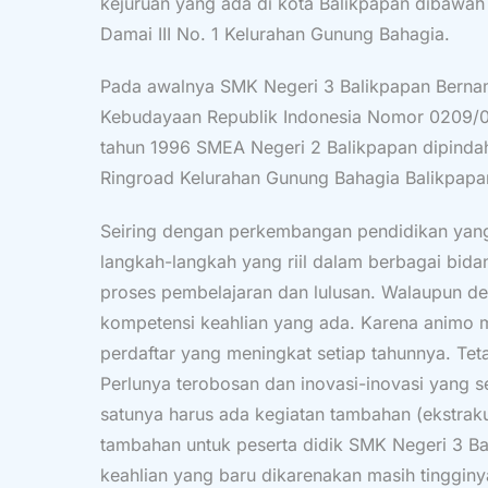
kejuruan yang ada di kota Balikpapan dibawah 
Damai III No. 1 Kelurahan Gunung Bahagia.
Pada awalnya SMK Negeri 3 Balikpapan Bernam
Kebudayaan Republik Indonesia Nomor 0209/0/19
tahun 1996 SMEA Negeri 2 Balikpapan dipindahk
Ringroad Kelurahan Gunung Bahagia Balikpapa
Seiring dengan perkembangan pendidikan yang 
langkah-langkah yang riil dalam berbagai bida
proses pembelajaran dan lulusan. Walaupun d
kompetensi keahlian yang ada. Karena animo ma
perdaftar yang meningkat setiap tahunnya. Te
Perlunya terobosan dan inovasi-inovasi yang se
satunya harus ada kegiatan tambahan (ekstrak
tambahan untuk peserta didik SMK Negeri 3 
keahlian yang baru dikarenakan masih tinggin