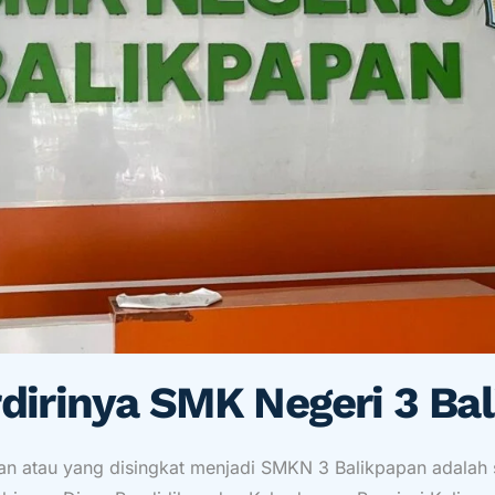
rdirinya SMK Negeri 3 Ba
 atau yang disingkat menjadi SMKN 3 Balikpapan adalah sal