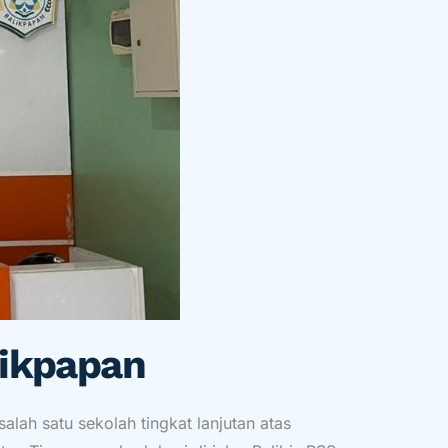
likpapan
ah satu sekolah tingkat lanjutan atas