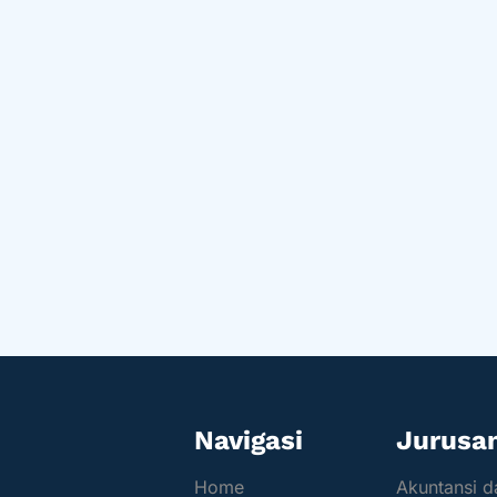
Navigasi
Jurusa
Home
Akuntansi 