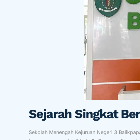
Sejarah Singkat Be
Sekolah Menengah Kejuruan Negeri 3 Balikpapan