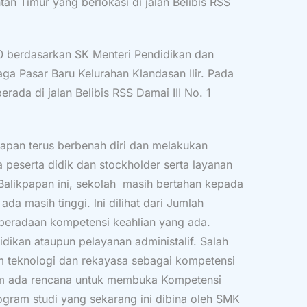
n Timur yang berlokasi di jalan Belibis RSS
0 berdasarkan SK Menteri Pendidikan dan
ga Pasar Baru Kelurahan Klandasan Ilir. Pada
ada di jalan Belibis RSS Damai III No. 1
apan terus berbenah diri dan melakukan
 peserta didik dan stockholder serta layanan
alikpapan ini, sekolah masih bertahan kepada
 masih tinggi. lni dilihat dari Jumlah
eberadaan kompetensi keahlian yang ada.
idikan ataupun pelayanan administalif. Salah
m teknologi dan rekayasa sebagai kompetensi
um ada rencana untuk membuka Kompetensi
gram studi yang sekarang ini dibina oleh SMK