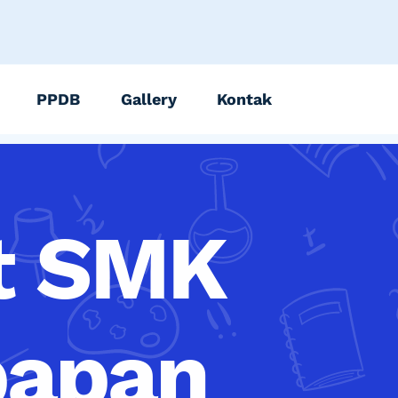
PPDB
Gallery
Kontak
at SMK
papan